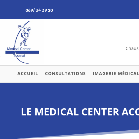
069/ 34 39 20
Chauss
ACCUEIL
CONSULTATIONS
IMAGERIE MÉDICA
LE MEDICAL CENTER AC