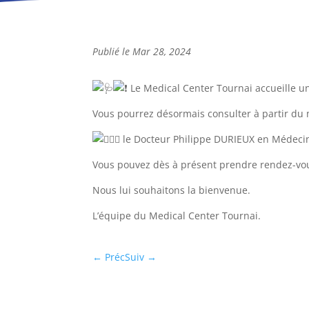
Publié le Mar 28, 2024
Le Medical Center Tournai accueille u
Vous pourrez désormais consulter à partir du mo
le Docteur Philippe DURIEUX en Médecin
Vous
pouvez dès à présent prendre rendez-vo
Nous lui souhaitons la bienvenue.
L’équipe du Medical Center Tournai.
←
Préc
Suiv
→