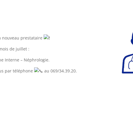
n nouveau prestataire
is de juillet :
e Interne – Néphrologie.
us par téléphone
au 069/34.39.20.