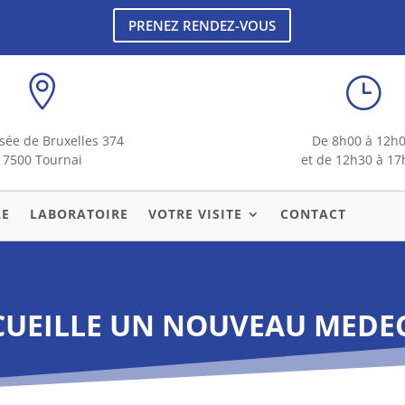
PRENEZ RENDEZ-VOUS

}
ée de Bruxelles 374
De 8h00 à 12h
7500 Tournai
et de 12h30 à 17
LE
LABORATOIRE
VOTRE VISITE
CONTACT
CUEILLE UN NOUVEAU MEDEC