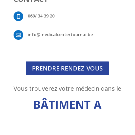
069/ 34 39 20

info@medicalcentertournai.be

PRENDRE RENDEZ-VOUS
Vous trouverez votre médecin dans le
BÂTIMENT A